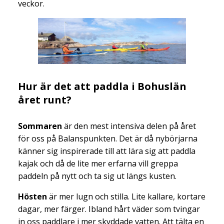
veckor.
Hur är det att paddla i Bohuslän
året runt?
Sommaren
är den mest intensiva delen på året
för oss på Balanspunkten. Det är då nybörjarna
känner sig inspirerade till att lära sig att paddla
kajak och då de lite mer erfarna vill greppa
paddeln på nytt och ta sig ut längs kusten.
Hösten
är mer lugn och stilla. Lite kallare, kortare
dagar, mer färger. Ibland hårt väder som tvingar
in oss paddlare i mer skyddade vatten. Att tälta en