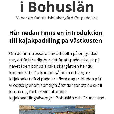
i Bohuslän
Vi har en fantastiskt skärgård för paddlare
Här nedan finns en introduktion
till kajakpaddling på västkusten
Om du är intresserad av att delta på en guidad
tur, att få lära dig hur det är att paddla kajak på
havet i den bohuslänska skärgården har du
kommit rätt. Du kan också boka ett längre
kajakpaket då vi paddlar i flera dagar. Nedan går
vi också igenom samtliga årstider för att du skall
känna dig förberedd inför ditt
kajakpaddlingsäventyr i Bohuslän och Grundsund.