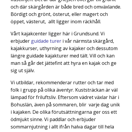
och där skärgården är både bred och omväxlande.
Bördigt och grönt, österut, eller magert och
öppet, västerut, allt ligger inom räckhåll.
Vårt kajakcenter ligger här i Grundsund. Vi
erbjuder
guidade turer
i vår närmsta skärgård,
kajakkurser, uthyrning av kajaker och dessutom
längre guidade kajakturer med tält. Vill och kan
man så går det jättefint att hyra en kajak och ge
sig ut själv.
Vi utbildar, rekommenderar rutter och tar med
folk i grupp på olika äventyr. Kuststräckan är väl
lämpad för friluftsliv. Eftersom vädret växlar här i
Bohuslän, även på sommaren, blir varje dag unik
i kajaken. De olika förutsättningarna ger oss ett
ödmjukt sinne. Vi paddlar och erbjuder
sommarnjutning i allt ifrån halva dagar till hela